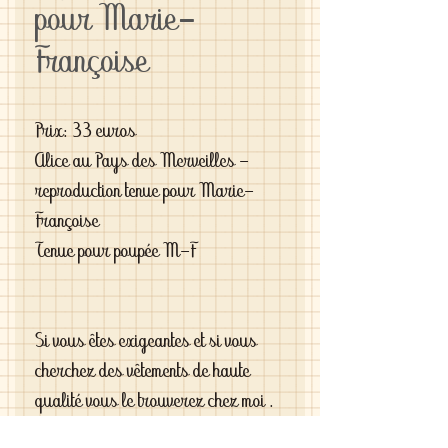
pour Marie-
Françoise
Prix: 33 euros
Alice au Pays des Merveilles -
reproduction tenue pour Marie-
Françoise
Tenue pour poupée M-F
Si vous êtes exigeantes et si vous
cherchez des vêtements de haute
qualité vous le trouverez chez moi .
C'est de la vraie haute couture pour