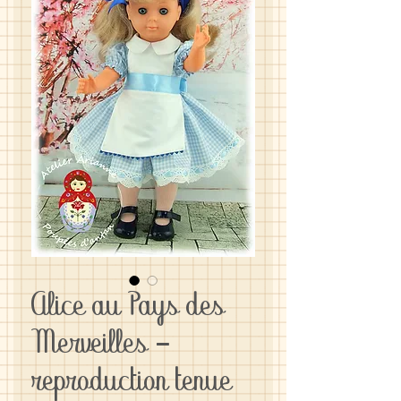
Alice au Pays des
Merveilles -
reproduction tenue