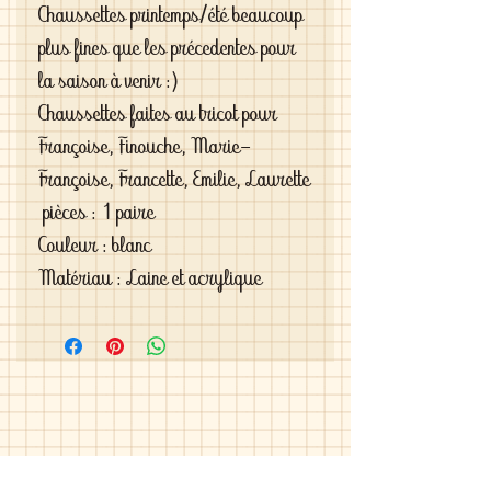
Chaussettes printemps/été beaucoup
plus fines que les précedentes pour
la saison à venir :)
Chaussettes faites au tricot pour
Françoise, Finouche, Marie-
Françoise, Francette, Emilie, Laurette
pièces : 1 paire
Couleur : blanc
Matériau : Laine et acrylique