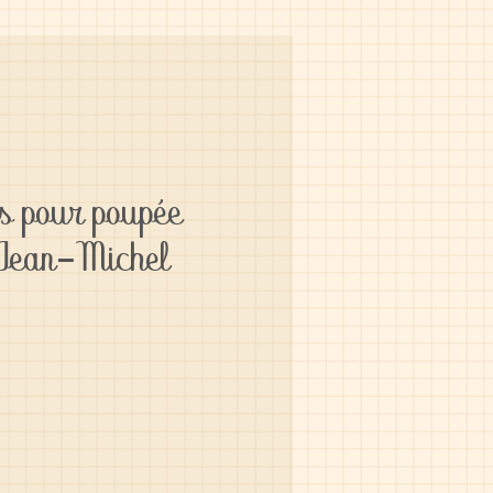
s pour poupée
 Jean-Michel