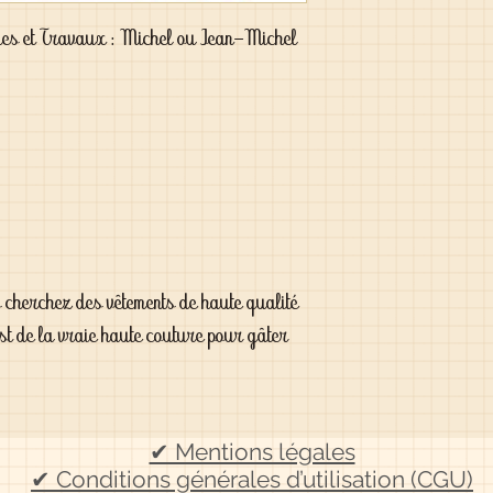
es et Travaux : Michel ou Jean-Michel
s cherchez des vêtements de haute qualité
est de la vraie haute couture pour gâter
✔ Mentions légales
✔ Conditions générales d’utilisation (CGU)