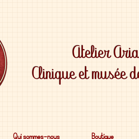
Atelier Ari
Clinique et musée 
Qui sommes-nous
Boutique