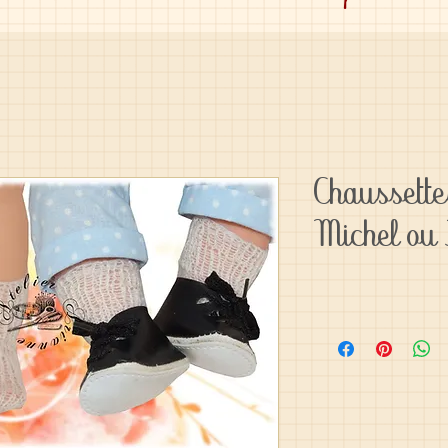
Chaussette
Michel ou