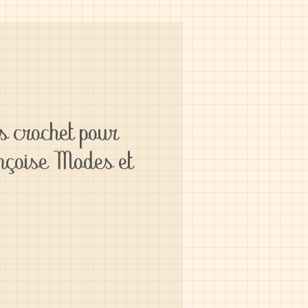
 crochet pour
nçoise Modes et