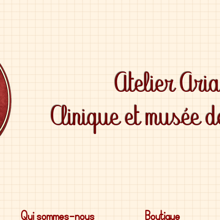
Atelier Ari
Clinique et musée 
Qui sommes-nous
Boutique