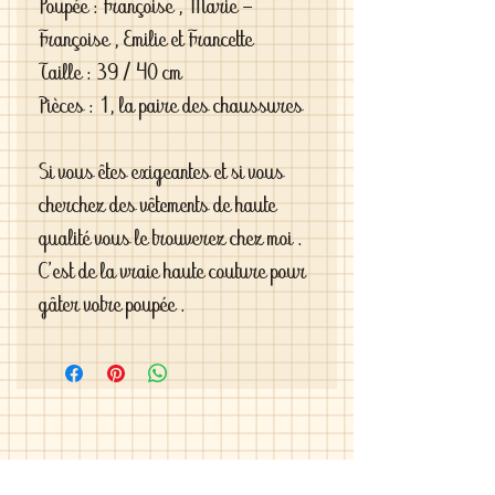
Poupée : Françoise , Marie -
Françoise , Emilie et Francette
Taille : 39 / 40 cm
Pièces : 1, la paire des chaussures
Si vous êtes exigeantes et si vous
cherchez des vêtements de haute
qualité vous le trouverez chez moi .
C'est de la vraie haute couture pour
gâter votre poupée .