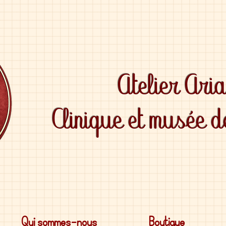
Atelier Ari
Clinique et musée 
Qui sommes-nous
Boutique