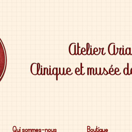
Atelier Ari
Clinique et musée 
Qui sommes-nous
Boutique