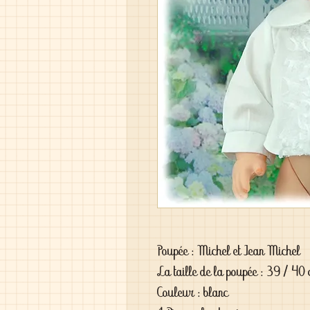
Poupée : Michel et Jean Michel
La taille de la poupée : 39 / 40
Couleur : blanc