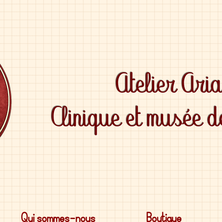
Atelier Ari
Clinique et musée 
Qui sommes-nous
Boutique