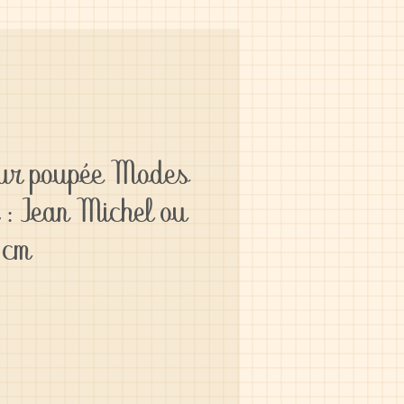
our poupée Modes
 : Jean Michel ou
 cm