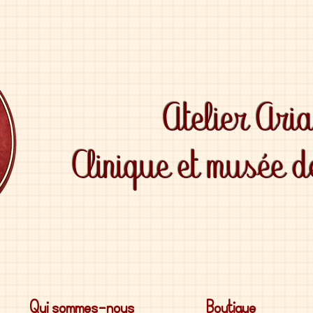
Atelier Ari
Clinique et musée 
Qui sommes-nous
Boutique