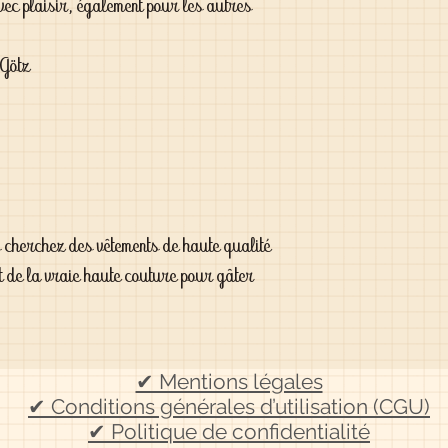
vec plaisir, également pour les autres
 Götz
s cherchez des vêtements de haute qualité
t de la vraie haute couture pour gâter
✔ Mentions légales
✔ Conditions générales d’utilisation (CGU)
✔ Politique de confidentialité