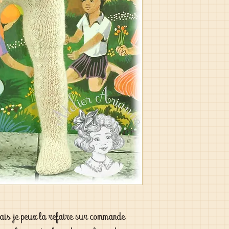
 mais je peux la refaire sur commande