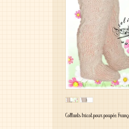
Collants tricot pour poupée Fra