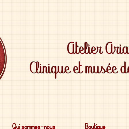
Atelier Ari
Clinique et musée 
Qui sommes-nous
Boutique