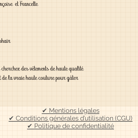
nçoise et Francette
mohair
s cherchez des vêtements de haute qualité
t de la vraie haute couture pour gâter
✔ Mentions légales
✔ Conditions générales d’utilisation (CGU)
✔ Politique de confidentialité