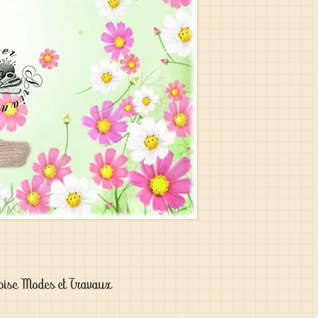
nçoise Modes et Travaux