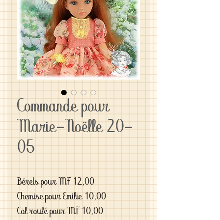
Commande pour
Marie-Noëlle 20-
05
Bérets pour MF 12,00
Chemise pour Emilie 10,00
Col roulé pour MF 10,00