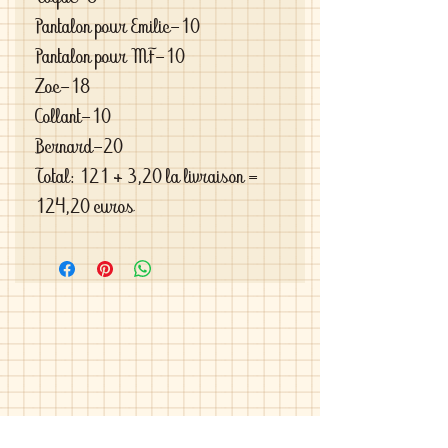
Pantalon pour Emilie-10
Pantalon pour MF-10
Zoe-18
Collant-10
Bernard-20
Total: 121 + 3,20 la livraison =
124,20 euros