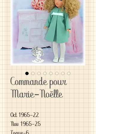
Commande pour
Marie-Noëlle
Oct 1965-22
Nov 1965-25
Toque-6