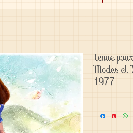
Tenue pour
Modes et 
1977