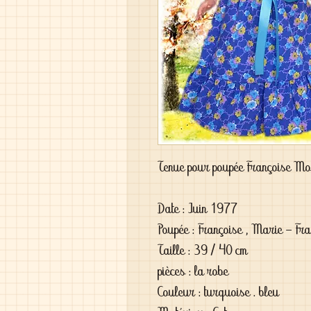
Tenue pour poupée Françoise Mo
Date : Juin 1977
Poupée : Françoise , Marie - Fran
Taille : 39 / 40 cm
pièces : la robe
Couleur : turquoise . bleu