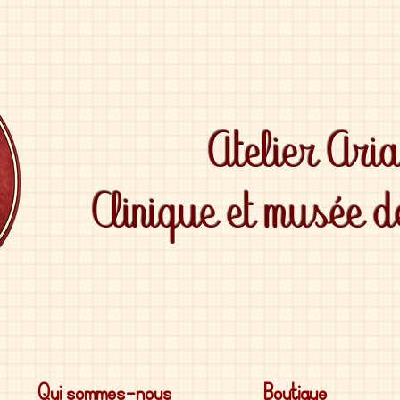
Atelier Ari
Clinique et musée 
Qui sommes-nous
Boutique