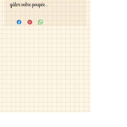
gâter votre poupée .