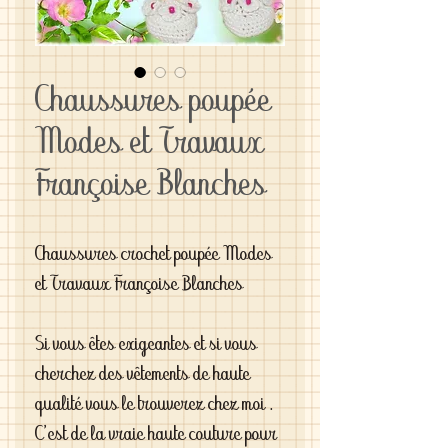
Chaussures poupée
Modes et Travaux
Françoise Blanches
Chaussures crochet poupée Modes 
et Travaux Françoise Blanches 

Si vous êtes exigeantes et si vous 
cherchez des vêtements de haute 
qualité vous le trouverez chez moi . 
C'est de la vraie haute couture pour 