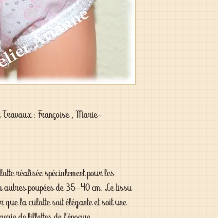
t Travaux : Françoise , Marie-
lotte réalisée spécialement pour les
 autres poupées de 35-40 cm. Le tissu
r que la culotte soit élégante et soit une