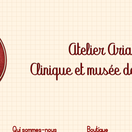
Atelier Ari
Clinique et musée 
Qui sommes-nous
Boutique