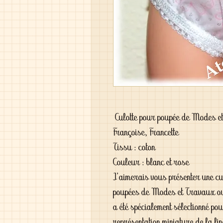
Culotte pour poupée de Modes e
Françoise, Francette
Tissu : coton
Couleur : blanc et rose
J'aimerais vous présenter une cu
poupées de Modes et Travaux ou
a été spécialement sélectionné pou