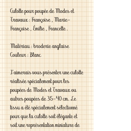
Culotte pour poupée de Modes et
Travaux : Françoise , Marie-
Françoise , Émilie , Francette .
Matériau : broderie anglaise
Couleur : Blanc
J'aimerais vous présenter une culotte
réalisée spécialement pour les
poupées de Modes et Travaux ou
autres poupées de 35-40 cm. Le
tissu a été spécialement sélectionné
pour que la culotte soit élégante et
soit une représentation miniature de