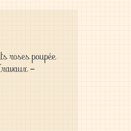
nts roses poupée
Travaux -