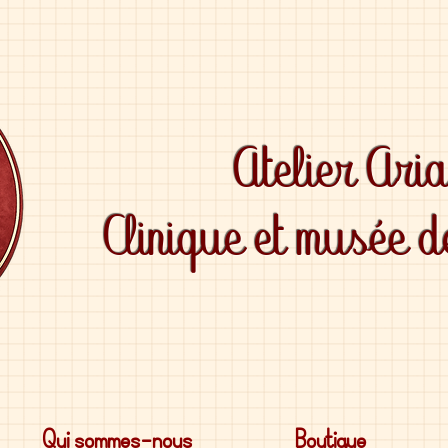
Atelier Ari
Clinique et musée 
Qui sommes-nous
Boutique