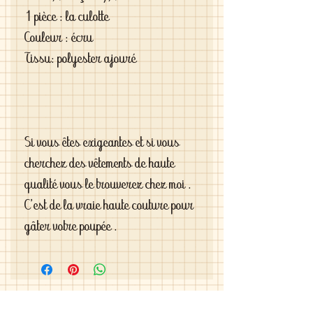
1 pièce : la culotte
Couleur : écru
Tissu: polyester ajouré
Si vous êtes exigeantes et si vous
cherchez des vêtements de haute
qualité vous le trouverez chez moi .
C'est de la vraie haute couture pour
gâter votre poupée .