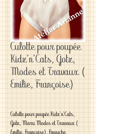
Culotte pour poupée
Kidz'n'Cats, Gotz,
Modes et Travaux (
Emilie, Françoise)
Culotte pour poupée Kidz'n'Cats,
Gotz, Maru Modes et Travaux (
Emilie, Françoise), Finouche