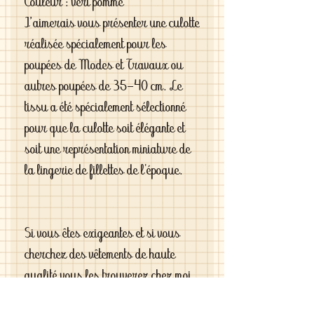
Couleur : vert pomme
J'aimerais vous présenter une culotte
réalisée spécialement pour les
poupées de Modes et Travaux ou
autres poupées de 35-40 cm. Le
tissu a été spécialement sélectionné
pour que la culotte soit élégante et
soit une représentation miniature de
la lingerie de fillettes de l’époque.
Si vous êtes exigeantes et si vous
cherchez des vêtements de haute
qualité vous les trouverez chez moi .
C'est de la vraie haute couture pour