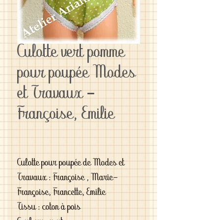
Culotte vert pomme
pour poupée Modes
et Travaux -
Françoise, Emilie
Culotte pour poupée de Modes et
Travaux : Françoise , Marie-
Françoise, Francette, Emilie
Tissu : coton à pois