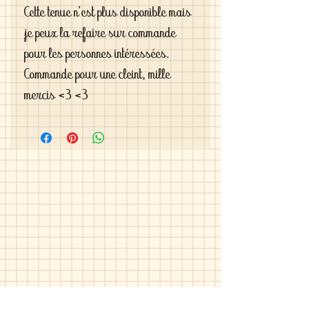
Cette tenue n'est plus disponible mais
je peux la refaire sur commande
pour les personnes intéressées.
Commande pour une cleint, mille
mercis <3 <3