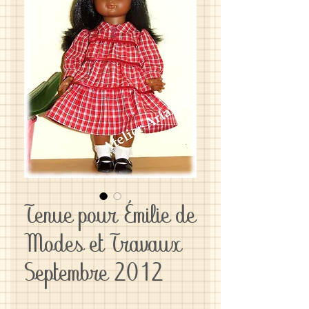
Tenue pour Émilie de
Modes et Travaux
Septembre 2012