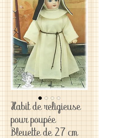
Habit de religieuse
pour poupée
Bleuette de 27 cm