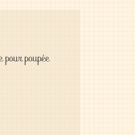
ée pour poupée