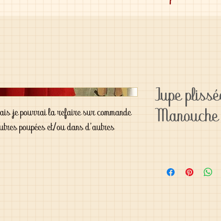
Jupe pliss
Manouche
 mais je pourrai la refaire sur commande
autres poupées et/ou dans d'autres