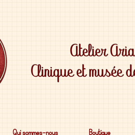
Atelier Ari
Clinique et musée 
Qui sommes-nous
Boutique