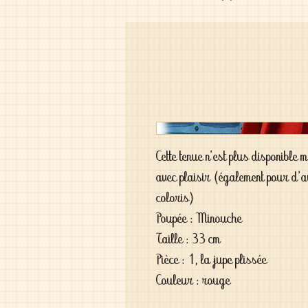
Cette tenue n'est plus disponible
avec plaisir (également pour d'
coloris)
Poupée : Minouche
Taille : 33 cm
Pièce : 1, la jupe plissée
Couleur : rouge