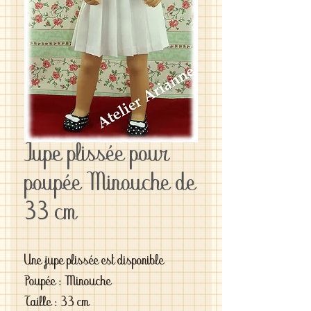
Jupe plissée pour
poupée Minouche de
33 cm
Une jupe plissée est disponible
Poupée : Minouche
Taille : 33 cm