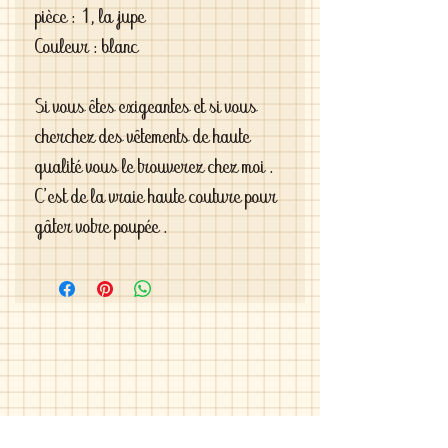
pièce : 1, la jupe
Couleur : blanc
Si vous êtes exigeantes et si vous
cherchez des vêtements de haute
qualité vous le trouverez chez moi .
C'est de la vraie haute couture pour
gâter votre poupée .