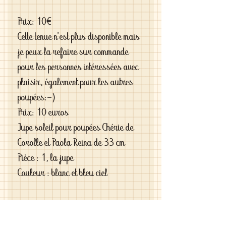
Prix: 10€
Cette tenue n'est plus disponible mais
je peux la refaire sur commande
pour les personnes intéressées avec
plaisir, également pour les autres
poupées:-)
Prix: 10 euros
Jupe soleil pour poupées Chérie de
Corolle et Paola Reina de 33 cm
Pièce : 1, la jupe
Couleur : blanc et bleu ciel
Si vous êtes exigeantes et si vous