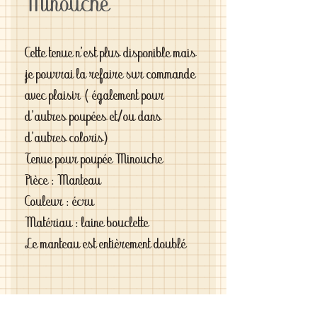
Minouche
Cette tenue n'est plus disponible mais
je pourrai la refaire sur commande
avec plaisir ( également pour
d'autres poupées et/ou dans
d'autres coloris)
Tenue pour poupée Minouche
Pièce : Manteau
Couleur : écru
Matériau : laine bouclette
Le manteau est entièrement doublé