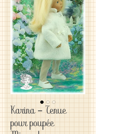
Karina - Tenue
pour poupée