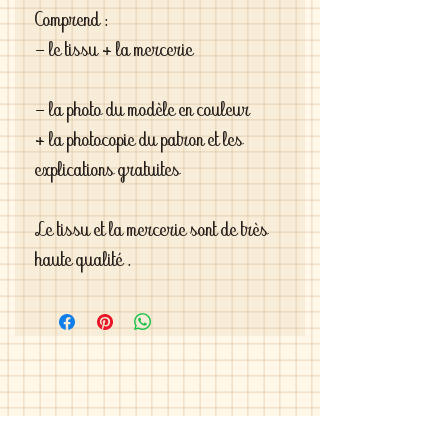
Comprend :
- le tissu + la mercerie
- la photo du modèle en couleur 
+ la photocopie du patron et les 
explications gratuites
Le tissu et la mercerie sont de très 
haute qualité .