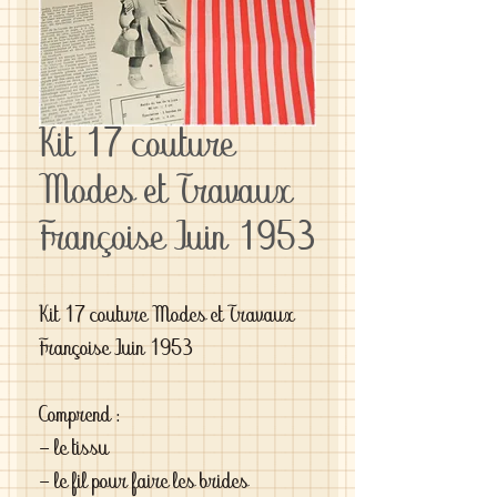
Kit 17 couture
Modes et Travaux
Françoise Juin 1953
Kit 17 couture Modes et Travaux 
Françoise Juin 1953

Comprend :

- le tissu

- le fil pour faire les brides
