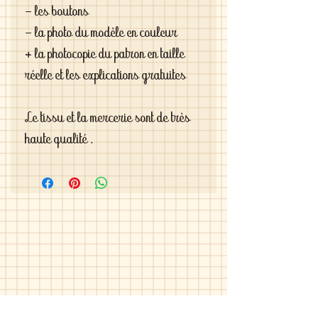
- les boutons 

- la photo du modèle en couleur 

+ la photocopie du patron en taille 
réelle et les explications gratuites

Le tissu et la mercerie sont de très 
haute qualité .