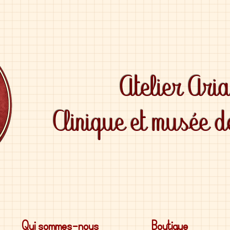
Atelier Ari
Clinique et musée 
Qui sommes-nous
Boutique