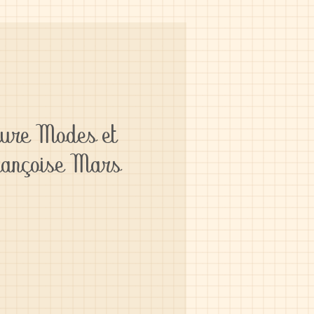
ture Modes et
rançoise Mars