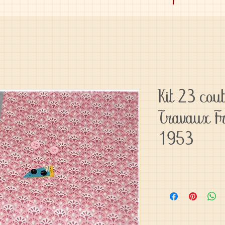
Kit 23 cou
Travaux F
1953