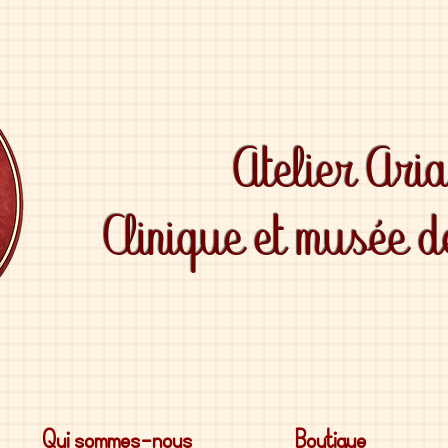
Atelier Ari
Clinique et musée 
Qui sommes-nous
Boutique