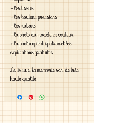
Comprend :

- les tissus

- les boutons pressions

- les rubans

- la photo du modèle en couleur 

+ la photocopie du patron et les 
explications gratuites

Le tissu et la mercerie sont de très 
haute qualité .