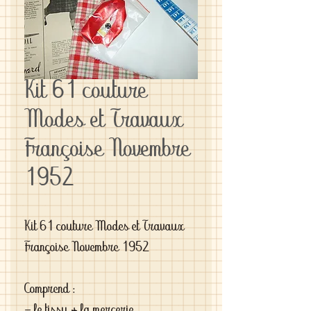
Kit 61 couture
Modes et Travaux
Françoise Novembre
1952
Kit 61 couture Modes et Travaux 
Françoise Novembre 1952
Comprend :