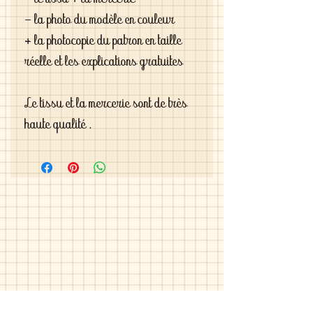
- le tissu + la mercerie
- la photo du modèle en couleur 
+ la photocopie du patron en taille 
réelle et les explications gratuites
Le tissu et la mercerie sont de très 
haute qualité .