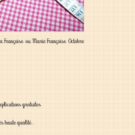
 Françoise  ou Marie Françoise  Octobre 
xplications gratuites
ès haute qualité .