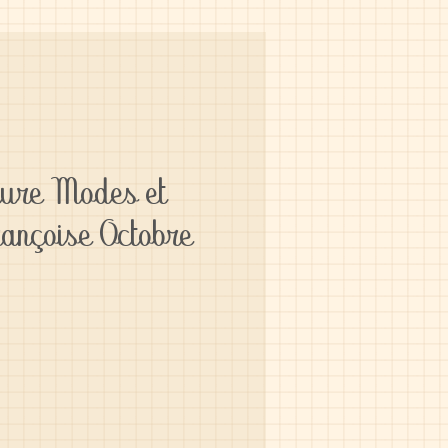
ture Modes et
ançoise Octobre