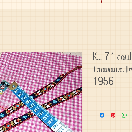
Kit 71 cou
Travaux Fr
1956