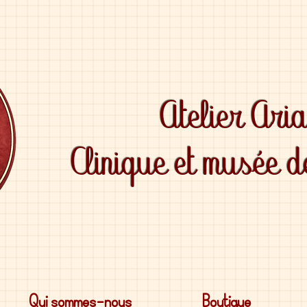
Atelier Ari
Clinique et musée 
Qui sommes-nous
Boutique