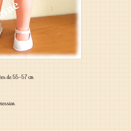
pées de 55-57 cm
pression