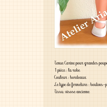
Tenue Carine pour grandes pou
1 pièce : la robe
Couleur : bordeaux
Le type de fermeture : boutons-
Tissu: visose ancienne