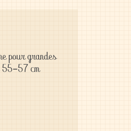
ne pour grandes
e 55-57 cm