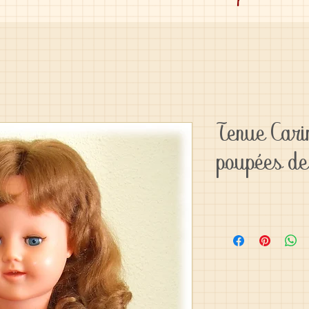
Tenue Cari
poupées d