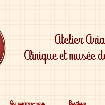
Atelier Ari
Clinique et musée 
Qui sommes-nous
Boutique