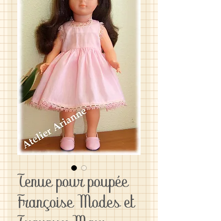
Tenue pour poupée
Françoise Modes et