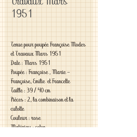
Travaux Mars
1951
Tenue pour poupée Françoise Modes
et Travaux Mars 1951
Date : Mars 1951
Poupée : Françoise , Marie -
Françoise, Emilie et Francette
Taille : 39 / 40 cm
Pièces : 2, la combinaison et la
culotte
Couleur : rose
Matériau : coton