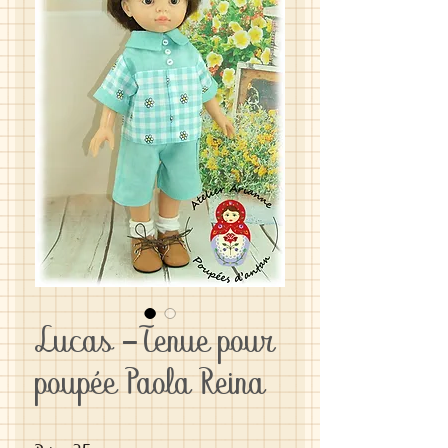
Lucas -Tenue pour
poupée Paola Reina