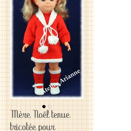
Mère Noël tenue
tricotée pour