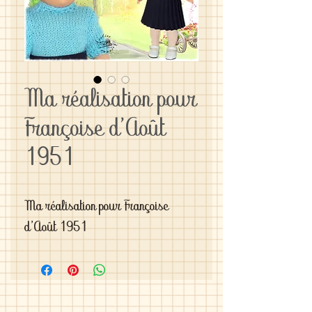
Ma réalisation pour
Françoise d'Août
1951
Ma réalisation pour Françoise 
d'Août 1951