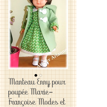
Manteau Enny pour
poupée Marie-
Françoise Modes et