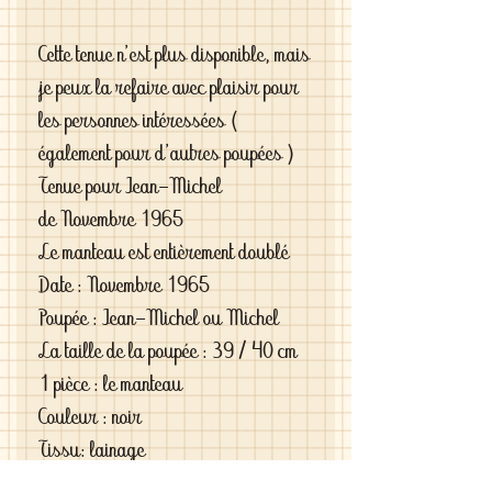
Cette tenue n'est plus disponible, mais
je peux la refaire avec plaisir pour
les personnes intéressées (
également pour d'autres poupées )
Tenue pour Jean-Michel
de Novembre 1965
Le manteau est entièrement doublé
Date : Novembre 1965
Poupée : Jean-Michel ou Michel
La taille de la poupée : 39 / 40 cm
1 pièce : le manteau
Couleur : noir
Tissu: lainage