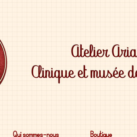
Atelier Ari
Clinique et musée 
Qui sommes-nous
Boutique