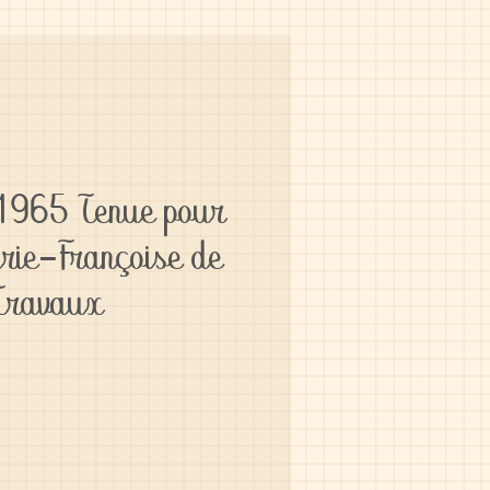
1965 Tenue pour
rie-Françoise de
Travaux