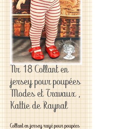
Nr 18 Collant en
jersey pour poupées
Modes et Travaux ,
Kattie de Raynal
Collant en jersey rayé pour poupées