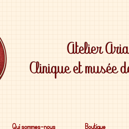
Atelier Ari
Clinique et musée 
Qui sommes-nous
Boutique