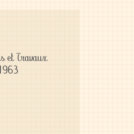
s et Travaux
 1963