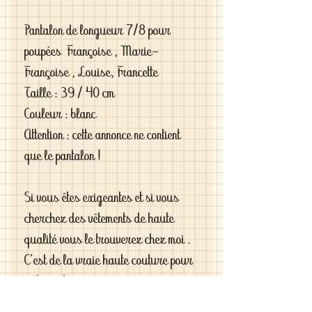
Pantalon de longueur 7/8 pour
poupées Françoise , Marie-
Françoise , Louise, Francette
Taille : 39 / 40 cm
Couleur : blanc
Attention : cette annonce ne contient
que le pantalon !
Si vous êtes exigeantes et si vous
cherchez des vêtements de haute
qualité vous le trouverez chez moi .
C'est de la vraie haute couture pour
gâter votre poupée .