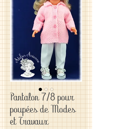
Pantalon 7/8 pour
poupées de Modes
et Travaux