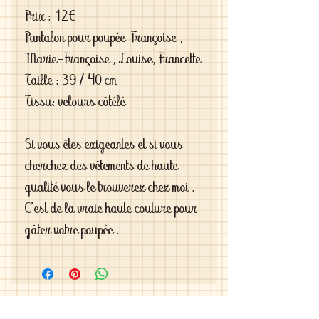
Prix : 12€
Pantalon pour poupée Françoise ,
Marie-Françoise , Louise, Francette
Taille : 39 / 40 cm
Tissu: velours côtélé
Si vous êtes exigeantes et si vous
cherchez des vêtements de haute
qualité vous le trouverez chez moi .
C'est de la vraie haute couture pour
gâter votre poupée .