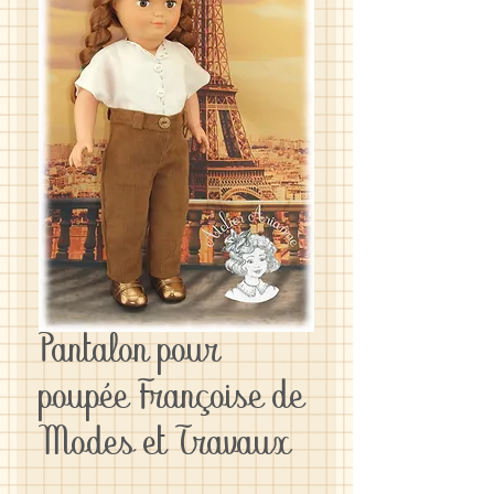
Pantalon pour
poupée Françoise de
Modes et Travaux