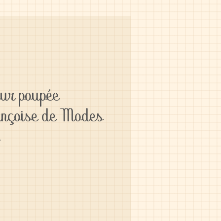
our poupée
nçoise de Modes