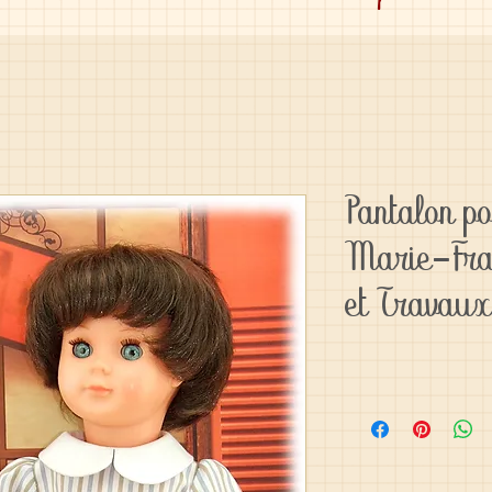
Pantalon p
Marie-Fra
et Travaux