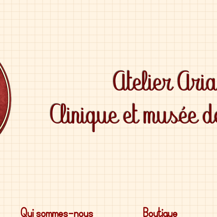
Atelier Ari
Clinique et musée 
Qui sommes-nous
Boutique