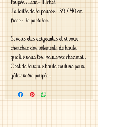
Poupée : Jean-Michel
La taille de la poupée : 39 / 40 cm
Piece : le pantalon
Si vous êtes exigeantes et si vous
cherchez des vêtements de haute
qualité vous les trouverez chez moi .
C'est de la vraie haute couture pour
gâter votre poupée .