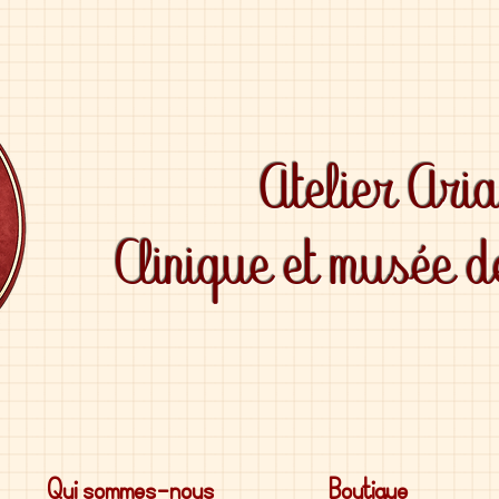
Atelier Ari
Clinique et musée 
Qui sommes-nous
Boutique