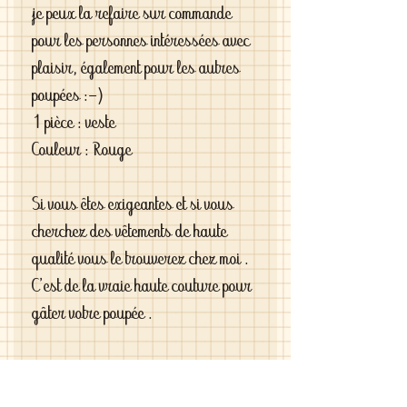
je peux la refaire sur commande
pour les personnes intéressées avec
plaisir, également pour les autres
poupées :-)
1 pièce : veste
Couleur : Rouge
Si vous êtes exigeantes et si vous
cherchez des vêtements de haute
qualité vous le trouverez chez moi .
C'est de la vraie haute couture pour
gâter votre poupée .