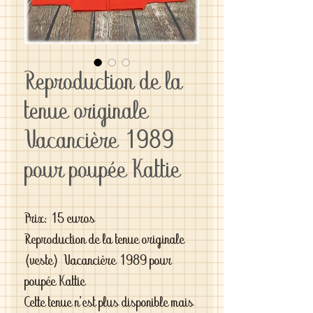
Reproduction de la
tenue originale
Vacancière 1989
pour poupée Kattie
Prix: 15 euros
Reproduction de la tenue originale
(veste) Vacancière 1989 pour
poupée Kattie
Cette tenue n'est plus disponible mais