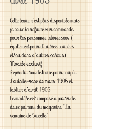
Avril 1905
Cette tenue n'est plus disponible mais
je peux la refaire sur commande
pour les personnes intéressées (
également pour d'autres poupées
et/ou dans d'autres coloris)
Modèle exclusif
Reproduction de tenue pour poupée
Loulotte-robe de mars 1905 et
tablier d'avril 1905
Ce modèle est composé à partir de
deux patrons du magazine "La
semaine de Suzette".