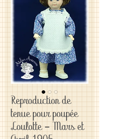
Reproduction de
tenue pour poupée
Loulotte - Mars et