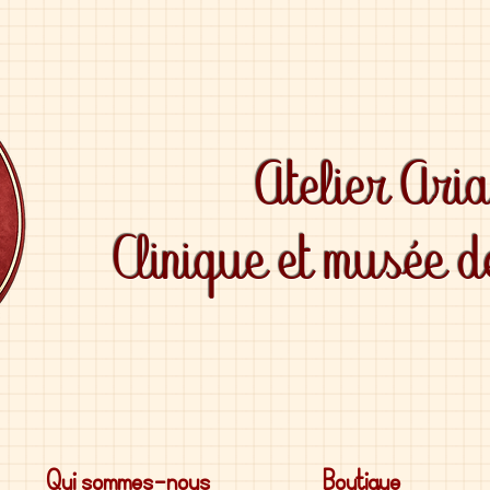
Atelier Ari
Clinique et musée 
Qui sommes-nous
Boutique