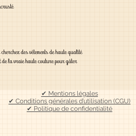
ncrusté
s cherchez des vêtements de haute qualité
t de la vraie haute couture pour gâter
✔ Mentions légales
✔ Conditions générales d’utilisation (CGU)
✔ Politique de confidentialité